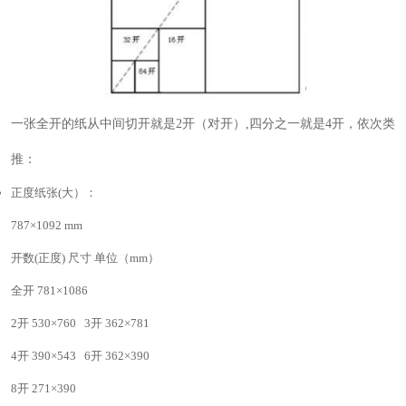
一张全开的纸从中间切开就是2开（对开）,四分之一就是4开，依次类
推：
正度纸张(大）：
787×1092 mm
开数(正度) 尺寸 单位（mm）
全开 781×1086
2开 530×760 3开 362×781
4开 390×543 6开 362×390
8开 271×390