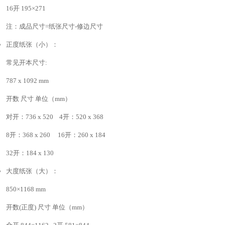
16开 195×271
注：成品尺寸=纸张尺寸-修边尺寸
正度纸张（小）：
常见开本尺寸:
787 x 1092 mm
开数 尺寸 单位（mm）
对开：736 x 520 4开：520 x 368
8开：368 x 260 16开：260 x 184
32开：184 x 130
大度纸张（大）：
850×1168 mm
开数(正度) 尺寸 单位（mm）