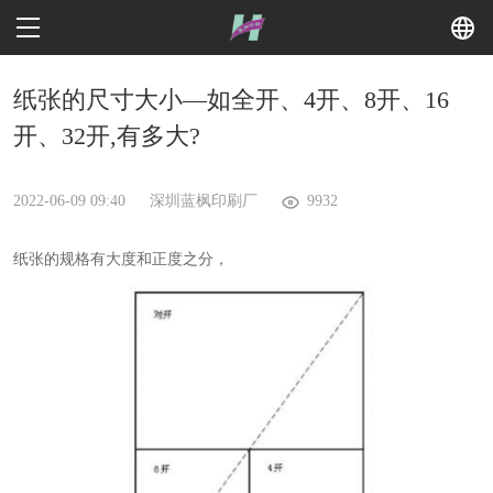
首页
纸张的尺寸大小—如全开、4开、8开、16
开、32开,有多大?
关于我们
产品展示
2022-06-09 09:40
深圳蓝枫印刷厂
9932
印刷案例
纸张的规格有大度和正度之分，
工厂相册
新闻中心
联系我们